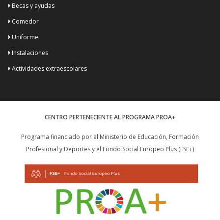
Becas y ayudas
Comedor
Uniforme
Instalaciones
Actividades extraescolares
CENTRO PERTENECIENTE AL PROGRAMA PROA+
Programa financiado por el Ministerio de Educación, Formación
Profesional y Deportes y el Fondo Social Europeo Plus (FSE+)