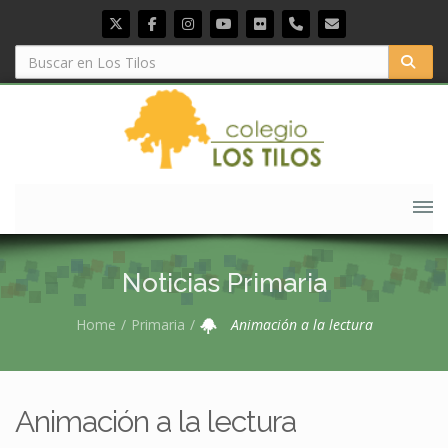
Noticias Primaria
Home
Primaria
Animación a la lectura
Animación a la lectura