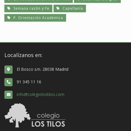
Semana razón y Fe
Capellanía
P. Orientación Académica
Localízanos en:
El Bosco s/n. 28038 Madrid
91 345 11 16
info@colegiolostilos.com