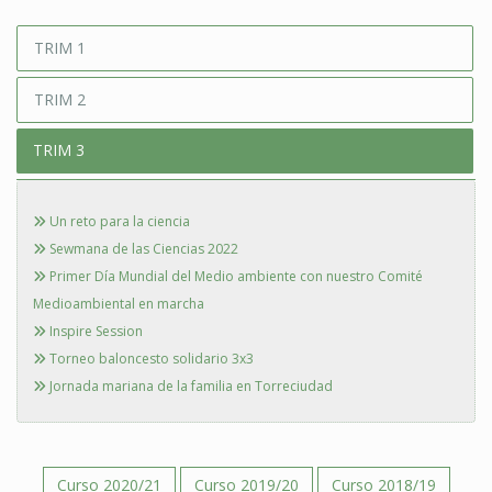
TRIM 1
TRIM 2
TRIM 3
Un reto para la ciencia
Sewmana de las Ciencias 2022
Primer Día Mundial del Medio ambiente con nuestro Comité
Medioambiental en marcha
Inspire Session
Torneo baloncesto solidario 3x3
Jornada mariana de la familia en Torreciudad
Curso 2020/21
Curso 2019/20
Curso 2018/19