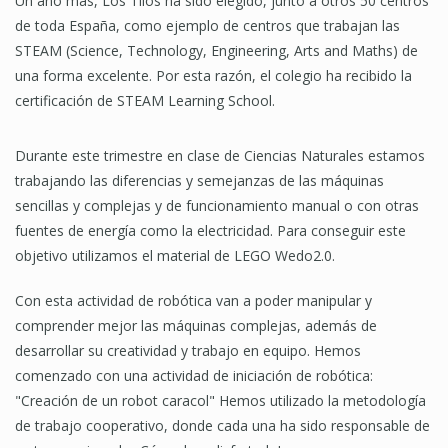
Un año más, Los Tilos ha sido elegido, junto a otros 50 centros
de toda España, como ejemplo de centros que trabajan las
STEAM (Science, Technology, Engineering, Arts and Maths) de
una forma excelente. Por esta razón, el colegio ha recibido la
certificación de STEAM Learning School.
Durante este trimestre en clase de Ciencias Naturales estamos
trabajando las diferencias y semejanzas de las máquinas
sencillas y complejas y de funcionamiento manual o con otras
fuentes de energía como la electricidad. Para conseguir este
objetivo utilizamos el material de LEGO Wedo2.0.
Con esta actividad de robótica van a poder manipular y
comprender mejor las máquinas complejas, además de
desarrollar su creatividad y trabajo en equipo. Hemos
comenzado con una actividad de iniciación de robótica:
"Creación de un robot caracol" Hemos utilizado la metodología
de trabajo cooperativo, donde cada una ha sido responsable de