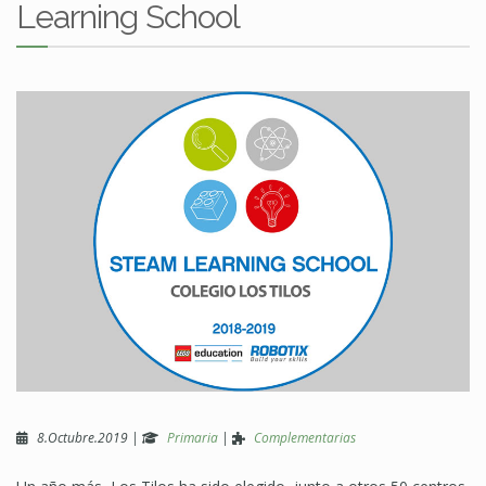
Learning School
8.Octubre.2019
|
Primaria
|
Complementarias