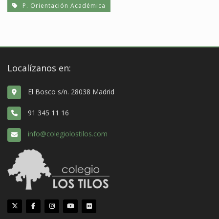
P. Orientación Académica
Localízanos en:
El Bosco s/n. 28038 Madrid
91 345 11 16
info@colegiolostilos.com