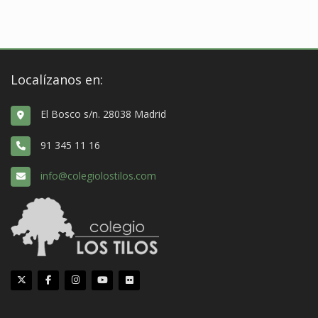
Localízanos en:
El Bosco s/n. 28038 Madrid
91 345 11 16
info@colegiolostilos.com