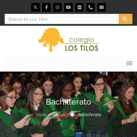
Bachillerato
Home
Etapas
Bachillerato