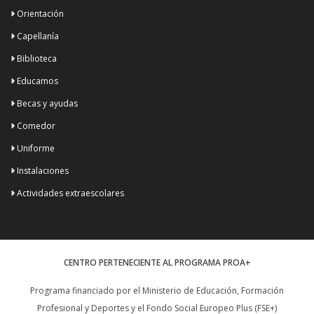
Orientación
Capellanía
Biblioteca
Educamos
Becas y ayudas
Comedor
Uniforme
Instalaciones
Actividades extraescolares
CENTRO PERTENECIENTE AL PROGRAMA PROA+
Programa financiado por el Ministerio de Educación, Formación
Profesional y Deportes y el Fondo Social Europeo Plus (FSE+)