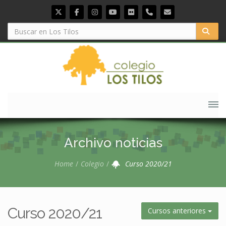
Archivo noticias
Home
Colegio
Curso 2020/21
Curso 2020/21
Cursos anteriores