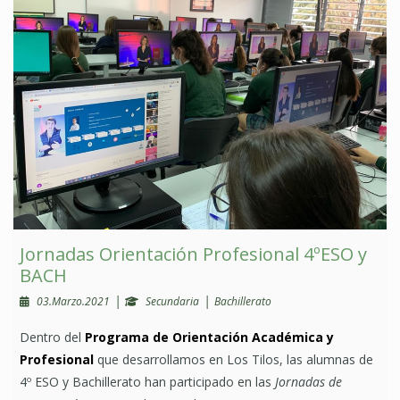
Jornadas Orientación Profesional 4ºESO y
BACH
|
|
03.Marzo.2021
Secundaria
Bachillerato
Dentro del
Programa de Orientación Académica y
Profesional
que desarrollamos en Los Tilos, las alumnas de
4º ESO y Bachillerato han participado en las
Jornadas de