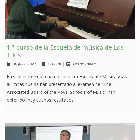
er
1
curso de la Escuela de música de Los
Tilos
|
|
30.Junio.2021
General
Extraescolares
En septiembre estrenamos nuestra Escuela de Música y las
alumnas que se han presentado al examen de "The
Associated Board of the Royal Schools of Music" han
obtenido muy buenos resultados.