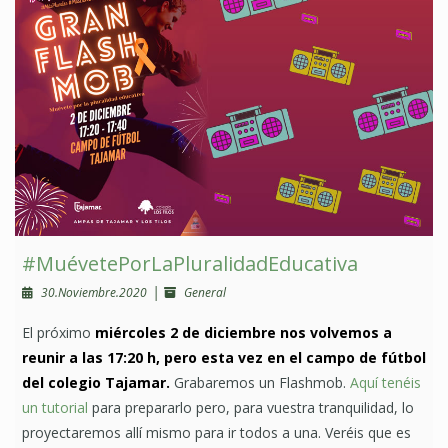
#MuévetePorLaPluralidadEducativa
|
30.Noviembre.2020
General
El próximo
miércoles 2 de diciembre nos volvemos a
reunir a las 17:20 h, pero esta vez en el campo de fútbol
del colegio Tajamar.
Grabaremos un Flashmob.
Aquí tenéis
un tutorial
para prepararlo pero, para vuestra tranquilidad, lo
proyectaremos allí mismo para ir todos a una. Veréis que es