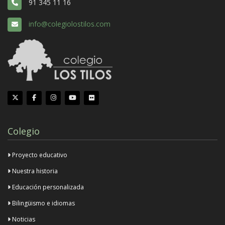
91 345 11 16
info@colegiolostilos.com
Colegio
Proyecto educativo
Nuestra historia
Educación personalizada
Bilingüismo e idiomas
Noticias