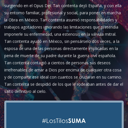
surgiendo en el Opus Dei. Tan contenta dejó España, y con ella
su entorno familiar, profesional y social, para poner en marcha
la Obra en México. Tan contenta asumió responsabilidades y
trabajos agotadores ignorando las limitaciones que pretendía
imponerle su enfermedad, una estenosis en la válvula mitral.
Tan contenta ayudó en México, sin pensárselo dos veces, a la
esposa de una de las personas directamente implicadas en la
pena de muerte de su padre durante la guerra civil española.
Tan contenta contagió a cientos de personas sus deseos
irrefrenables de amar a Dios por encima de cualquier otra cosa
y de compartir ese ideal con cuantos se cruzaran en su camino.
Tan contenta se despidió de los que le rodeaban antes de dar el
salto definitivo al cielo.