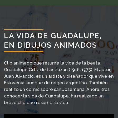
LA VIDA DE GUADALUPE,
EN DIBUJOS ANIMADOS
Clip animado que resume la vida de la beata
Guadalupe Ortiz de Landázuri (1916-1975). El autor,
Juan Juvancic, es un artista y diseñador que vive en
Eslovenia, aunque de origen argentino. También
realizó un cómic sobre san Josemaría. Ahora, tras
conocer la vida de Guadalupe, ha realizado un
breve clip que resume su vida.