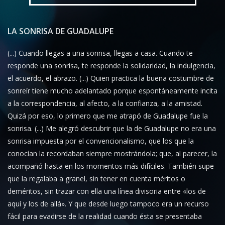
LA SONRISA DE GUADALUPE
(...) Cuando llegas a una sonrisa, llegas a casa. Cuando te
responde una sonrisa, te responde la solidaridad, la indulgencia,
el acuerdo, el abrazo. (...) Quien practica la buena costumbre de
sonreír tiene mucho adelantado porque espontáneamente incita
a la correspondencia, al afecto, a la confianza, a la amistad.
Quizá por eso, lo primero que me atrapó de Guadalupe fue la
sonrisa. (...) Me alegró descubrir que la de Guadalupe no era una
sonrisa impuesta por el convencionalismo, que los que la
conocían la recordaban siempre mostrándola; que, al parecer, la
acompañó hasta en los momentos más difíciles. También supe
que la regalaba a granel, sin tener en cuenta méritos o
deméritos, sin trazar con ella una línea divisoria entre «los de
aquí y los de allá». Y que desde luego tampoco era un recurso
fácil para evadirse de la realidad cuando ésta se presentaba