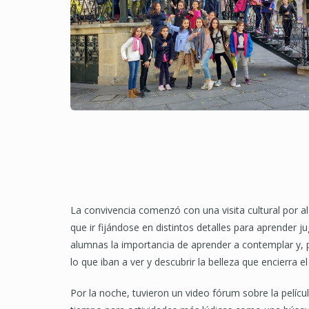
La convivencia comenzó con una visita cultural por a
que ir fijándose en distintos detalles para aprender j
alumnas la importancia de aprender a contemplar y, pa
lo que iban a ver y descubrir la belleza que encierra el
Por la noche, tuvieron un video fórum sobre la pelí