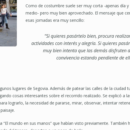
Como de costumbre suele ser muy corta -apenas día y
medio- pero muy bien aprovechado. El mensaje que ce
esas jornadas era muy sencillo:
“Si quieres pasártelo bien, procura realizar
actividades con interés y alegría. Si quieres pasár
muy bien intenta que las demás disfruten d
convivencia estando pendiente de ell
lgunos lugares de Segovia. Además de patear las calles de la ciudad t
ugando cosas interesantes sobre el recorrido realizado. Se explicó a la
ra lograrlo, la necesidad de pararse, mirar, observar, intentar reten
 paisaje.
cula “El mundo en sus manos” que habían visto previamente. También 