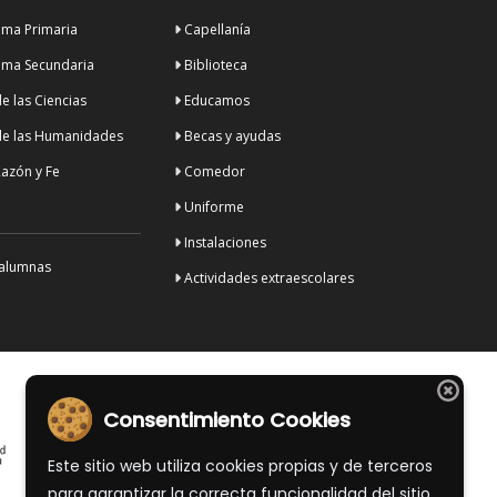
ma Primaria
Capellanía
ma Secundaria
Biblioteca
 las Ciencias
Educamos
e las Humanidades
Becas y ayudas
azón y Fe
Comedor
Uniforme
Instalaciones
 alumnas
Actividades extraescolares
Consentimiento Cookies
Este sitio web utiliza cookies propias y de terceros
para garantizar la correcta funcionalidad del sitio