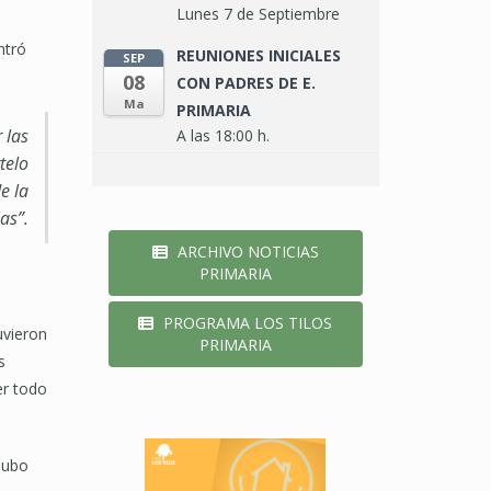
Lunes 7 de Septiembre
ntró
REUNIONES INICIALES
SEP
08
CON PADRES DE E.
Ma
PRIMARIA
 las
A las 18:00 h.
telo
e la
as”.
ARCHIVO NOTICIAS
PRIMARIA
PROGRAMA LOS TILOS
uvieron
PRIMARIA
s
er todo
hubo