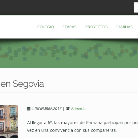
COLEGIO
ETAPAS
PROYECTOS
FAMILIAS
 en Segovia
4.DICIEMBRE.2017
|
Primaria
Al llegar a 6º, las mayores de Primaria participan por p
vez en una convivencia con sus compañeras.