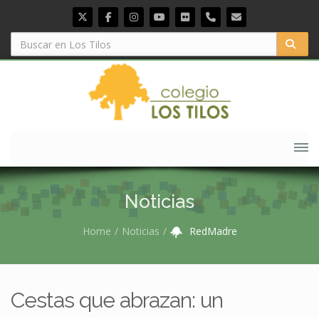
Noticias
Home
Noticias
RedMadre
Cestas que abrazan: un