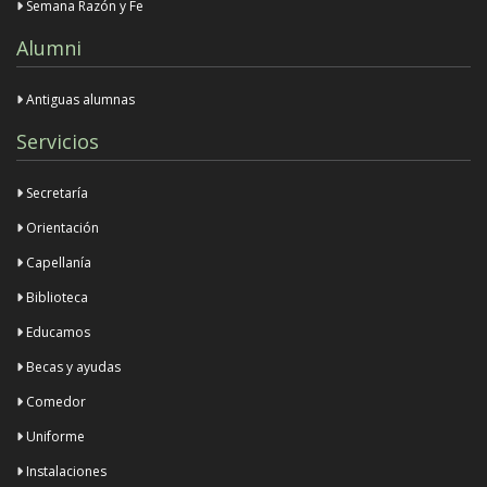
Semana Razón y Fe
Alumni
Antiguas alumnas
Servicios
Secretaría
Orientación
Capellanía
Biblioteca
Educamos
Becas y ayudas
Comedor
Uniforme
Instalaciones