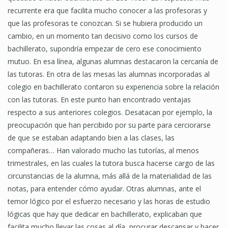
recurrente era que facilita mucho conocer a las profesoras y
que las profesoras te conozcan. Si se hubiera producido un
cambio, en un momento tan decisivo como los cursos de
bachillerato, supondría empezar de cero ese conocimiento
mutuo. En esa línea, algunas alumnas destacaron la cercanía de
las tutoras. En otra de las mesas las alumnas incorporadas al
colegio en bachillerato contaron su experiencia sobre la relación
con las tutoras. En este punto han encontrado ventajas
respecto a sus anteriores colegios. Desatacan por ejemplo, la
preocupación que han percibido por su parte para cerciorarse
de que se estaban adaptando bien a las clases, las
compañeras… Han valorado mucho las tutorías, al menos
trimestrales, en las cuales la tutora busca hacerse cargo de las
circunstancias de la alumna, más allá de la materialidad de las
notas, para entender cómo ayudar. Otras alumnas, ante el
temor lógico por el esfuerzo necesario y las horas de estudio
lógicas que hay que dedicar en bachillerato, explicaban que
facilita mucho llevar las cosas al día, procurar descansar y hacer