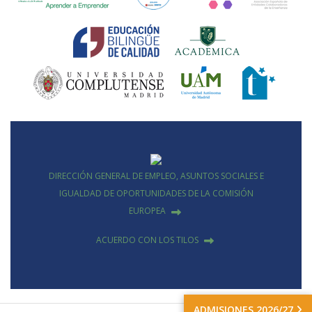
DIRECCIÓN GENERAL DE EMPLEO, ASUNTOS SOCIALES E
IGUALDAD DE OPORTUNIDADES DE LA COMISIÓN
EUROPEA
ACUERDO CON LOS TILOS
ADMISIONES 2026/27