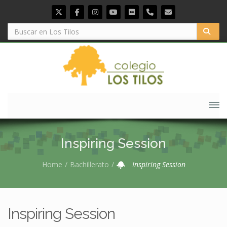
Inspiring Session
Home
Bachillerato
Inspiring Session
Inspiring Session