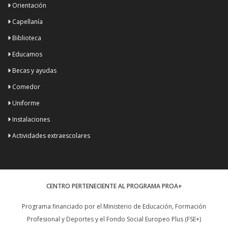
Orientación
Capellanía
Biblioteca
Educamos
Becas y ayudas
Comedor
Uniforme
Instalaciones
Actividades extraescolares
CENTRO PERTENECIENTE AL PROGRAMA PROA+
Programa financiado por el Ministerio de Educación, Formación
Profesional y Deportes y el Fondo Social Europeo Plus (FSE+)