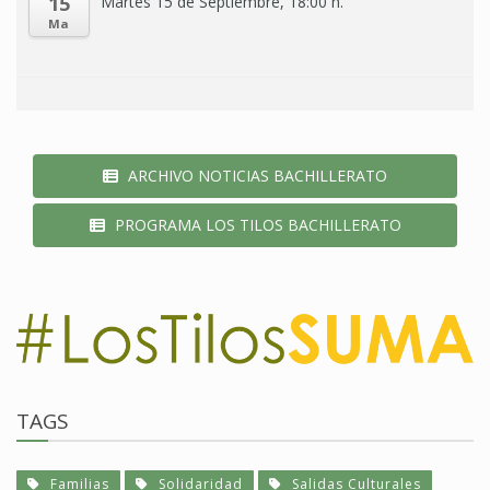
15
Martes 15 de Septiembre, 18:00 h.
Ma
ARCHIVO NOTICIAS BACHILLERATO
PROGRAMA LOS TILOS BACHILLERATO
TAGS
Familias
Solidaridad
Salidas Culturales