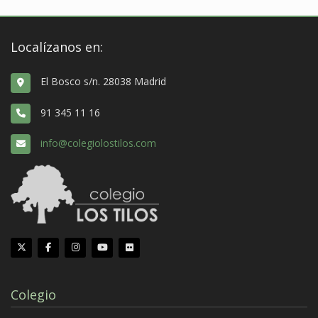
Localízanos en:
El Bosco s/n. 28038 Madrid
91 345 11 16
info@colegiolostilos.com
Colegio