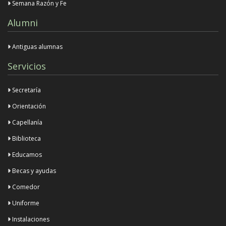
Semana Razón y Fe
Alumni
Antiguas alumnas
Servicios
Secretaría
Orientación
Capellanía
Biblioteca
Educamos
Becas y ayudas
Comedor
Uniforme
Instalaciones